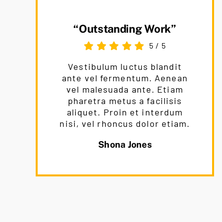
“Outstanding Work”
5
/
5
Vestibulum luctus blandit
ante vel fermentum. Aenean
vel malesuada ante. Etiam
pharetra metus a facilisis
aliquet. Proin et interdum
nisi, vel rhoncus dolor etiam.
Shona Jones