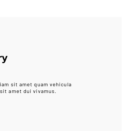
ry
iam sit amet quam vehicula
sit amet dui vivamus.