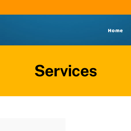
Home
Services