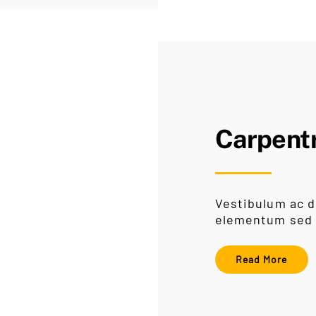
Carpent
Vestibulum ac d
elementum sed 
Read More