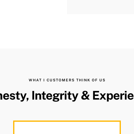
WHAT I CUSTOMERS THINK OF US
esty, Integrity & Experi