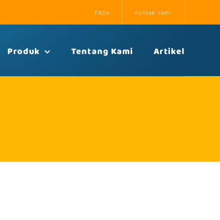
FAQs
Kontak Kami
Produk
Tentang Kami
Artikel