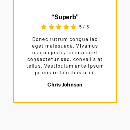
“Superb”
5
/
5
Donec rutrum congue leo
eget malesuada. Vivamus
magna justo, lacinia eget
consectetur sed, convallis at
tellus. Vestibulum ante ipsum
primis in faucibus orci.
Chris Johnson