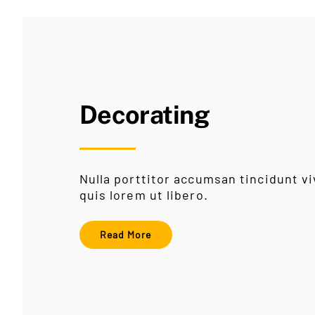
Decorating
Nulla porttitor accumsan tincidunt 
quis lorem ut libero.
Read More