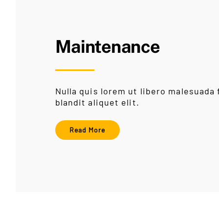
Maintenance
Nulla quis lorem ut libero malesuada 
blandit aliquet elit.
Read More