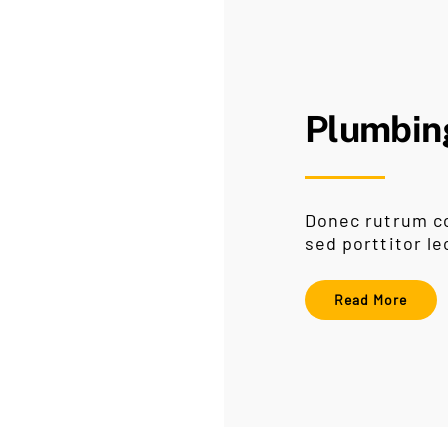
Plumbin
Donec rutrum c
sed porttitor le
Read More