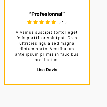
“Profesionnal”
5
/
5
Vivamus suscipit tortor eget
felis porttitor volutpat. Cras
ultricies ligula sed magna
dictum porta. Vestibulum
ante ipsum primis in faucibus
orci luctus.
Lisa Davis